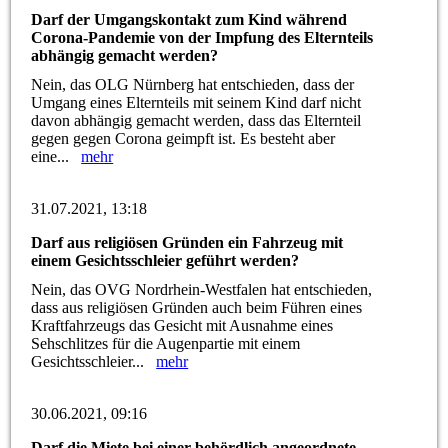
Darf der Umgangskontakt zum Kind während
Corona-Pandemie von der Impfung des Elternteils
abhängig gemacht werden?
Nein, das OLG Nürnberg hat entschieden, dass der
Umgang eines Elternteils mit seinem Kind darf nicht
davon abhängig gemacht werden, dass das Elternteil
gegen gegen Corona geimpft ist. Es besteht aber
eine...
mehr
31.07.2021, 13:18
Darf aus religiösen Gründen ein Fahrzeug mit
einem Gesichtsschleier geführt werden?
Nein, das OVG Nordrhein-Westfalen hat entschieden,
dass aus religiösen Gründen auch beim Führen eines
Kraftfahrzeugs das Gesicht mit Ausnahme eines
Sehschlitzes für die Augenpartie mit einem
Gesichtsschleier...
mehr
30.06.2021, 09:16
Darf die Miete bei einer behördlich angeordnete