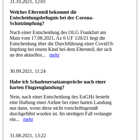
31.10.2021, 12:01
Welches Elternteil bekommt die
Entscheidungsbefugnis bei der Corona-
Schutzimpfung?
Nach einer Entscheidung des OLG Frankfurt am
Main vom 17.08.2021, Az 6 UF 120/21 liegt die
Entscheidung über die Durchführung einer Covid19-
Impfung bei einem Kind bei dem Elternteil, der sich
an den aktuellen...
mehr
30.09.2021, 11:24
Habe ich Schadenersatzansprüche nach einer
harten Flugzeuglandung?
Nein, nach einer Entscheidung des EuGHs besteht
eine Haftung einer Airline bei einer harten Landung
nur dann, wenn diese nicht vorschriftsgemäß
durchgeführt worden ist. Im streitigen Fall verlangte
ein...
mehr
31.08.2021, 13:22