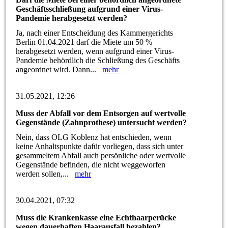
Geschäftsschließung aufgrund einer Virus-
Pandemie herabgesetzt werden?
Ja, nach einer Entscheidung des Kammergerichts
Berlin 01.04.2021 darf die Miete um 50 %
herabgesetzt werden, wenn aufgrund einer Virus-
Pandemie behördlich die Schließung des Geschäfts
angeordnet wird. Dann...
mehr
31.05.2021, 12:26
Muss der Abfall vor dem Entsorgen auf wertvolle
Gegenstände (Zahnprothese) untersucht werden?
Nein, dass OLG Koblenz hat entschieden, wenn
keine Anhaltspunkte dafür vorliegen, dass sich unter
gesammeltem Abfall auch persönliche oder wertvolle
Gegenstände befinden, die nicht weggeworfen
werden sollen,...
mehr
30.04.2021, 07:32
Muss die Krankenkasse eine Echthaarperücke
wegen dauerhaften Haarausfall bezahlen?