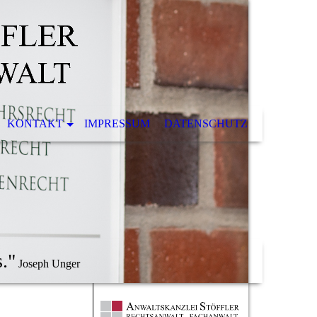
KONTAKT
IMPRESSUM
DATENSCHUTZ
."
Joseph Unger