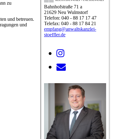
ann zu
Bahnhofstraße 71 a
21629 Neu Wulmstorf
Telefon: 040 - 88 17 17 47
ten und betreuen.
Telefax: 040 - 88 17 84 21
ntragungen und
empfang@anwaltskanzlei-
stoeffler.de