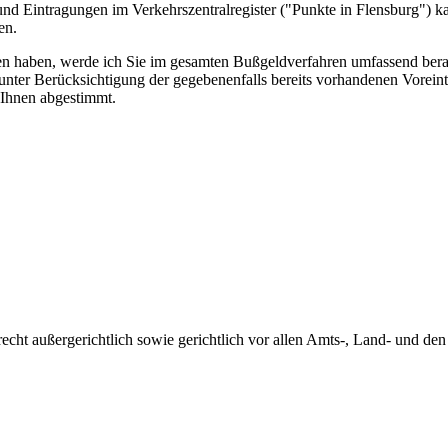
d Eintragungen im Verkehrszentralregister ("Punkte in Flensburg") k
en.
ten haben, werde ich Sie im gesamten Bußgeldverfahren umfassend bera
 unter Berücksichtigung der gegebenenfalls bereits vorhandenen Vorei
 Ihnen abgestimmt.
recht
außergerichtlich sowie gerichtlich vor allen Amts-, Land- und den