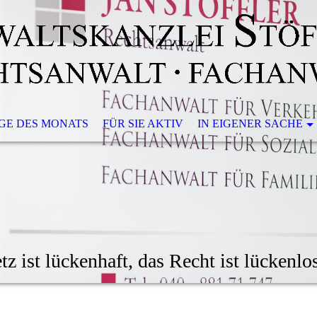
GE DES MONATS
FÜR SIE AKTIV
IN EIGENER SACHE
z ist lückenhaft, das Recht ist lückenlos